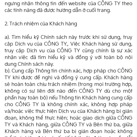
ngưng nhận thông tin đến website của CÔNG TY theo
các tính năng đã được hướng dẫn ở cuối trang.
2. Trách nhiệm của Khách hàng
a). Tìm hiểu kỹ Chính sách này trước khi sử dụng, truy
cập Dịch vụ của CÔNG TY., Việc Khách hàng sử dụng,
truy cập Dịch vụ của CÔNG TY cũng chính là sự xác
nhận việc đã tìm hiểu kỹ và đồng ý với toàn bộ nội
dung Chính sách này.
b). Cung cấp Thông tin chính xác, hợp pháp cho CÔNG
TY khi được đề nghị và đồng ý cung cấp. Khách hàng
sẽ hoàn toàn chịu trách nhiệm (trong mọi trường hợp,
không có sự liên đới nào đến CÔNG TY dù cho một
phần hay toàn bộ) nếu Thông tin Khách hàng cung cấp
cho CÔNG TY là không chính xác, không hợp pháp
và/hoặc việc thực hiện Dịch vụ của Khách hàng bị gián
đoạn, không thể thực hiện; hoặc giao dịch giữa CÔNG
TY và Khách hàng, giữa CÔNG TY và Bên thứ ba, giữa
Khách hàng và Bên thứ ba bị gián đoạn hoặc không