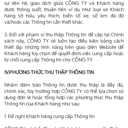
sự liên hệ, giao dịch giữa CÔNG TY và Khách hàng
được thông suốt, thuận tiện ví dụ như: loại xe Khách
hàng sở hữu, yêu thích; biển số xe; số km đã đi)
và/hoặc các Thông tin cần thiết khác.
3. Đối với phạm vi thu thập Thông tin đề cập tại Chính
sách này, CÔNG TY sẽ luôn tạo điều kiện bằng cách
thiết lập những tính năng trên giao diện Website để
Khách hàng tùy chọn để quyết định việc cung cấp hoặc
từ chối cung cấp Thông tin cho CÔNG TY.
IV.PHƯƠNG THỨC THU THẬP THÔNG TIN
Nhằm đảm bảo Thông tin được thu thập là đầy đủ,
chính xác, tùy trường hợp CÔNG TY có thể lựa chọn sử
dụng đơn lẻ hoặc tổng hợp các phương thức thu thập
Thông tin của Khách hàng như sau:
1. Đề nghị Khách hàng cung cấp Thông tin