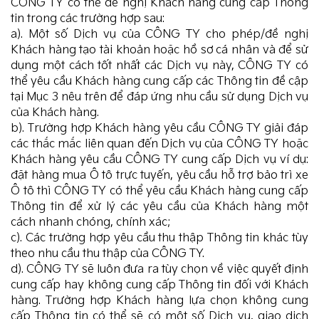
CÔNG TY có thể đề nghị Khách hàng cung cấp Thông
tin trong các trường hợp sau:
a). Một số Dịch vụ của CÔNG TY cho phép/đề nghị
Khách hàng tạo tài khoản hoặc hồ sơ cá nhân và để sử
dụng một cách tốt nhất các Dịch vụ này, CÔNG TY có
thể yêu cầu Khách hàng cung cấp các Thông tin đề cập
tại Mục 3 nêu trên để đáp ứng nhu cầu sử dụng Dịch vụ
của Khách hàng.
b). Trường hợp Khách hàng yêu cầu CÔNG TY giải đáp
các thắc mắc liên quan đến Dịch vụ của CÔNG TY hoặc
Khách hàng yêu cầu CÔNG TY cung cấp Dịch vụ ví dụ:
đặt hàng mua Ô tô trực tuyến, yêu cầu hỗ trợ bảo trì xe
Ô tô thì CÔNG TY có thể yêu cầu Khách hàng cung cấp
Thông tin để xử lý các yêu cầu của Khách hàng một
cách nhanh chóng, chính xác;
c). Các trường hợp yêu cầu thu thập Thông tin khác tùy
theo nhu cầu thu thập của CÔNG TY.
d). CÔNG TY sẽ luôn đưa ra tùy chọn về việc quyết định
cung cấp hay không cung cấp Thông tin đối với Khách
hàng. Trường hợp Khách hàng lựa chọn không cung
cấp Thông tin có thể sẽ có một số Dịch vụ, giao dịch