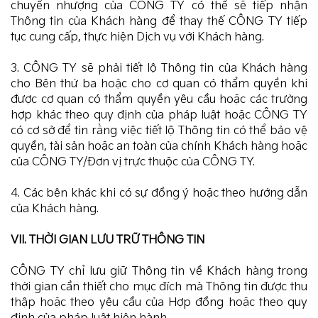
chuyển nhượng của CÔNG TY có thể sẽ tiếp nhận
Thông tin của Khách hàng để thay thế CÔNG TY tiếp
tục cung cấp, thực hiện Dịch vụ với Khách hàng.
3. CÔNG TY sẽ phải tiết lộ Thông tin của Khách hàng
cho Bên thứ ba hoặc cho cơ quan có thẩm quyền khi
được cơ quan có thẩm quyền yêu cầu hoặc các trường
hợp khác theo quy định của pháp luật hoặc CÔNG TY
có cơ sở để tin rằng việc tiết lộ Thông tin có thể bảo vệ
quyền, tài sản hoặc an toàn của chính Khách hàng hoặc
của CÔNG TY/Đơn vị trực thuộc của CÔNG TY.
4. Các bên khác khi có sự đồng ý hoặc theo hướng dẫn
của Khách hàng.
VII. THỜI GIAN LƯU TRỮ THÔNG TIN
CÔNG TY chỉ lưu giữ Thông tin về Khách hàng trong
thời gian cần thiết cho mục đích mà Thông tin được thu
thập hoặc theo yêu cầu của Hợp đồng hoặc theo quy