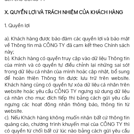
X. QUYỀN LỢI VÀ TRÁCH NHIỆM CỦA KHÁCH HÀNG
1. Quyền lợi
a). Khách hàng được bảo đảm các quyền lợi và bảo mật
về Thông tin mà CÔNG TY đã cam kết theo Chính sách
này;
b). Khách hàng có quyền truy cập vào dữ liệu Thông tin
của mình và có quyền tự điều chỉnh lại những sai sót
trong dữ liệu cá nhân của mình hoặc cập nhật, bổ sung
để hoàn thiện Thông tin được lưu trữ trên website.
Khách hàng cũng có quyền tự xóa dữ liệu cá nhân trên
website hoặc yêu cầu CÔNG TY ngưng sử dụng dữ liệu
cá nhân cho mục đích tiếp thị bằng cách gửi yêu cầu
ngưng các hoạt động nhận thông báo, thông tin từ
website.
c). Nếu Khách hàng không muốn nhận bất cứ thông tin
quảng cáo, chương trình khuyến mại của CÔNG TY thì
có quyền từ chối bất cứ lúc nào bằng cách gửi yêu cầu