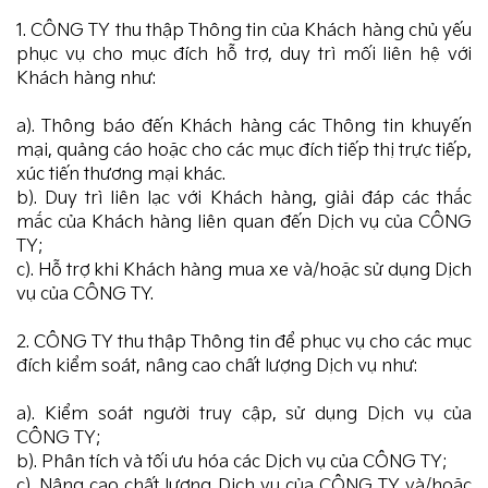
1. CÔNG TY thu thập Thông tin của Khách hàng chủ yếu
phục vụ cho mục đích hỗ trợ, duy trì mối liên hệ với
Khách hàng như:
a). Thông báo đến Khách hàng các Thông tin khuyến
mại, quảng cáo hoặc cho các mục đích tiếp thị trực tiếp,
xúc tiến thương mại khác.
b). Duy trì liên lạc với Khách hàng, giải đáp các thắc
mắc của Khách hàng liên quan đến Dịch vụ của CÔNG
TY;
c). Hỗ trợ khi Khách hàng mua xe và/hoặc sử dụng Dịch
vụ của CÔNG TY.
2. CÔNG TY thu thập Thông tin để phục vụ cho các mục
đích kiểm soát, nâng cao chất lượng Dịch vụ như:
a). Kiểm soát người truy cập, sử dụng Dịch vụ của
CÔNG TY;
b). Phân tích và tối ưu hóa các Dịch vụ của CÔNG TY;
c). Nâng cao chất lượng Dịch vụ của CÔNG TY và/hoặc