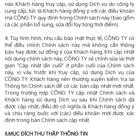
nào Khách hàng truy cập, sử dụng Dịch vụ do công ty
cung cấp, tức là Khách hàng đồng ý với các điều khoản
mà CÔNG TY quy định trong Chính sách này (bao gồm
cả các phần bổ sung, sửa đổi tùy từng thời điểm).
4. Tùy tình hình, nhu cầu bảo mật thực tế, CÔNG TY có
thể điều chỉnh Chính sách này mà không cần thông
báo hay được sự đồng ý của Khách hàng. Khi cập nhật
nội dung chính sách này, CÔNG TY sẽ chỉnh sửa lại thời
gian “Cập nhật lần cuối” ở phần cuối của Chính sách
này, vì vậy trước khi truy cập, sử dụng Dịch vụ của
CÔNG TY Khách hàng nên thường xuyên kiểm tra lại
Thông tin Chính sách để có các bản cập nhật mới nhất.
Trong trường hợp CÔNG TY cập nhật Chính sách và
Khách hàng sử dụng Dịch vụ sau khi Chính sách đã
được cập nhật, điều đó có nghĩa là Khách hàng đồng ý
và chịu ràng buộc với (các) điều khoản mới được xác
định trong bản Chính sách cập nhật.
II.MỤC ĐÍCH THU THẬP THÔNG TIN