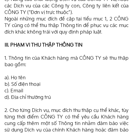
các Dịch vụ của các Công ty con, Công ty liên kết của
CÔNG TY (“Đơn vị trực thuộc”).
Ngoài những mục đích đề cập tại tiểu mục 1, 2 CÔNG
TY cũng có thể thu thập Thông tin để phục vụ các mục
đích khác không trái với quy định pháp luật.
III. PHẠM VI THU THẬP THÔNG TIN
1. Thông tin của Khách hàng mà CÔNG TY sẽ thu thập
bao gồm:
a). Họ tên
b). Số điện thoại
c). Email
d). Địa chỉ thường trú
2. Cho từng Dịch vụ, mục đích thu thập cụ thể khác, tùy
từng thời điểm CÔNG TY có thể yêu cầu Khách hàng
cung cấp thêm một số Thông tin nhằm đảm bảo việc
sử dụng Dịch vụ của chính Khách hàng hoặc đảm bảo