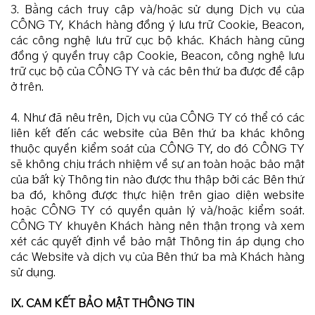
3. Bằng cách truy cập và/hoặc sử dụng Dịch vụ của
CÔNG TY, Khách hàng đồng ý lưu trữ Cookie, Beacon,
các công nghệ lưu trữ cục bộ khác. Khách hàng cũng
đồng ý quyền truy cập Cookie, Beacon, công nghệ lưu
trữ cục bộ của CÔNG TY và các bên thứ ba được đề cập
ở trên.
4. Như đã nêu trên, Dịch vụ của CÔNG TY có thể có các
liên kết đến các website của Bên thứ ba khác không
thuộc quyền kiểm soát của CÔNG TY, do đó CÔNG TY
sẽ không chịu trách nhiệm về sự an toàn hoặc bảo mật
của bất kỳ Thông tin nào được thu thập bởi các Bên thứ
ba đó, không được thực hiện trên giao diện website
hoặc CÔNG TY có quyền quản lý và/hoặc kiểm soát.
CÔNG TY khuyên Khách hàng nên thận trọng và xem
xét các quyết định về bảo mật Thông tin áp dụng cho
các Website và dịch vụ của Bên thứ ba mà Khách hàng
sử dụng.
IX. CAM KẾT BẢO MẬT THÔNG TIN