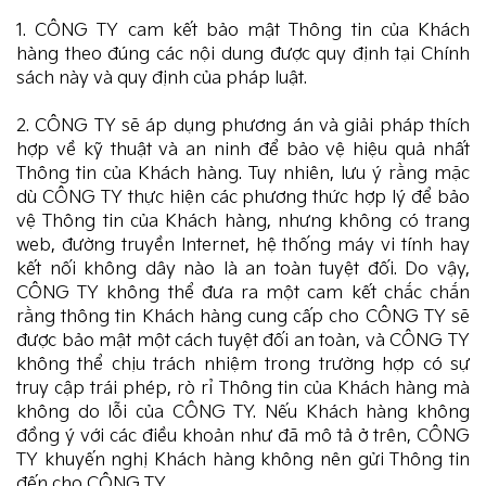
1. CÔNG TY cam kết bảo mật Thông tin của Khách
hàng theo đúng các nội dung được quy định tại Chính
sách này và quy định của pháp luật.
2. CÔNG TY sẽ áp dụng phương án và giải pháp thích
hợp về kỹ thuật và an ninh để bảo vệ hiệu quả nhất
Thông tin của Khách hàng. Tuy nhiên, lưu ý rằng mặc
dù CÔNG TY thực hiện các phương thức hợp lý để bảo
vệ Thông tin của Khách hàng, nhưng không có trang
web, đường truyền Internet, hệ thống máy vi tính hay
kết nối không dây nào là an toàn tuyệt đối. Do vậy,
CÔNG TY không thể đưa ra một cam kết chắc chắn
rằng thông tin Khách hàng cung cấp cho CÔNG TY sẽ
được bảo mật một cách tuyệt đối an toàn, và CÔNG TY
không thể chịu trách nhiệm trong trường hợp có sự
truy cập trái phép, rò rỉ Thông tin của Khách hàng mà
không do lỗi của CÔNG TY. Nếu Khách hàng không
đồng ý với các điều khoản như đã mô tả ở trên, CÔNG
TY khuyến nghị Khách hàng không nên gửi Thông tin
đến cho CÔNG TY