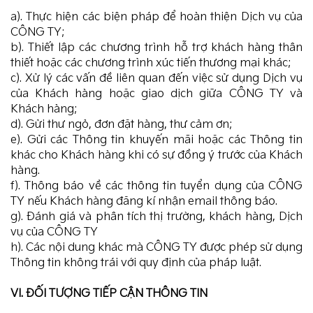
a). Thực hiện các biện pháp để hoàn thiện Dịch vụ của
CÔNG TY;
b). Thiết lập các chương trình hỗ trợ khách hàng thân
thiết hoặc các chương trình xúc tiến thương mại khác;
c). Xử lý các vấn đề liên quan đến việc sử dụng Dịch vụ
của Khách hàng hoặc giao dịch giữa CÔNG TY và
Khách hàng;
d). Gửi thư ngỏ, đơn đặt hàng, thư cảm ơn;
e). Gửi các Thông tin khuyến mãi hoặc các Thông tin
khác cho Khách hàng khi có sự đồng ý trước của Khách
hàng.
f). Thông báo về các thông tin tuyển dụng của CÔNG
TY nếu Khách hàng đăng kí nhận email thông báo.
g). Đánh giá và phân tích thị trường, khách hàng, Dịch
vụ của CÔNG TY
h). Các nội dung khác mà CÔNG TY được phép sử dụng
Thông tin không trái với quy định của pháp luật.
VI. ĐỐI TƯỢNG TIẾP CẬN THÔNG TIN