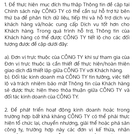
1. Để thực hiện mục đích thu thập Thông tin đề cập tại
Chính sách này CÔNG TY có thể cần sự hỗ trợ từ bên
thứ ba để phân tích dữ liệu, tiếp thị và hỗ trợ dịch vụ
khách hàng và/hoặc cung cấp Dịch vụ tốt hơn cho
Khách hàng. Trong quá trình hỗ trợ, Thông tin của
Khách hàng có thể được CÔNG TY tiết lộ cho các đối
tượng được đề cập dưới đây:
a). Đơn vị trực thuộc của CÔNG TY khi sự tham gia của
Đơn vị trực thuộc là cần thiết để thực hiện/hoàn thiện
giao dịch đã thiết lập giữa CÔNG TY với Khách hàng.
b). Đối tác kinh doanh mà CÔNG TY tin tưởng, việc tiết
lộ và trách nhiệm bảo mật Thông tin của Khách hàng
sẽ được thực hiện theo thỏa thuận giữa CÔNG TY và
đối tác kinh doanh của CÔNG TY.
2. Để phát triển hoạt động kinh doanh hoặc trong
trường hợp bất khả kháng CÔNG TY có thể phải thực
hiện tổ chức lại, chuyển nhượng, giải thể hoặc phá sản
công ty, trường hợp này các đơn vị kế thừa, nhận