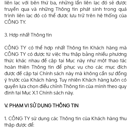
liên lạc với bên thứ ba, những lần liên lạc đó sẽ được
truyền qua và những Thông tin phát sinh trong quá
trình liên lạc đó có thể được lưu trữ trên hệ thống của
CÔNG TY.
3. Hợp nhất Thông tin
CÔNG TY có thể hợp nhất Thông tin Khách hàng mà
CÔNG TY có được từ việc thu thập bằng nhiều phương
thức khác nhau đề cập tại Mục này như một thao tác
hoàn thiện Thông tin để phục vụ cho các mục đích
được đề cập tại Chính sách này mà không cần sự đồng
ý trước của Khách hàng. Tuy nhiên Khách hàng luôn có
quyền lựa chọn điều chỉnh Thông tin của mình theo quy
định tại Mục X.1 Chính sách này.
V. PHẠM VI SỬ DỤNG THÔNG TIN
1. CÔNG TY sử dụng các Thông tin của Khách hàng thu
thập được để: