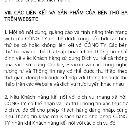
định của pháp luật hiện hành.
VIII. CÁC LIÊN KẾT VÀ SẢN PHẨM CỦA BÊN THỨ BA
TRÊN WEBSITE
1. Một số nội dung, quảng cáo và tính năng trên trang
web của CÔNG TY có thể được cung cấp bởi các bên
thứ ba có hoặc không liên kết với CÔNG TY. Các bên
thứ ba này có thể thu thập hoặc nhận Thông tin nhất
định về việc Khách hàng sử dụng Dịch vụ, kể cả thông
qua việc sử dụng Cookie, Beacon và các công nghệ
tương tự và Thông tin này có thể được thu thập theo
thời gian, đồng thời được kết hợp với Thông tin được thu
thập trên các Website và dịch vụ trực tuyến khác nhau.
2. Nếu Khách hàng kết nối với dịch vụ mạng xã hội,
CÔNG TY có thể nhận và lưu trữ Thông tin xác thực từ
dịch vụ đó để cho phép Khách hàng đăng nhập, cũng
như Thông tin khác mà Khách hàng cho phép CÔNG
TY nhận khi Khách hàng kết nối với các dịch vụ đó.